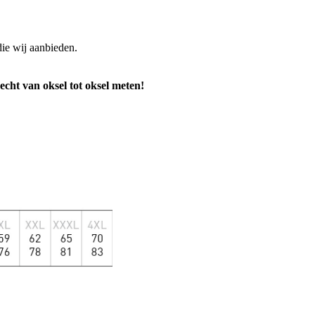
die wij aanbieden.
t van oksel tot oksel meten!