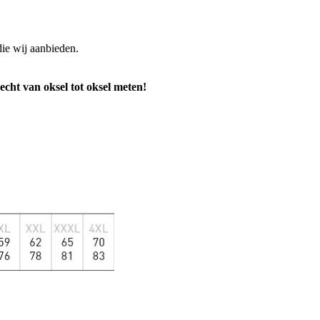
die wij aanbieden.
t van oksel tot oksel meten!