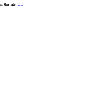
m this site.
OK