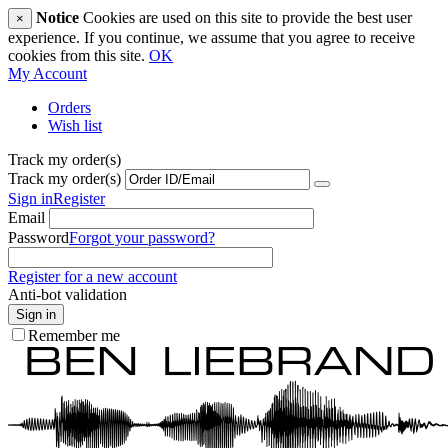
Notice
Cookies are used on this site to provide the best user
×
experience. If you continue, we assume that you agree to receive
cookies from this site.
OK
My Account
Orders
Wish list
Track my order(s)
Track my order(s)
Sign in
Register
Email
Password
Forgot your password?
Register for a new account
Anti-bot validation
Sign in
Remember me