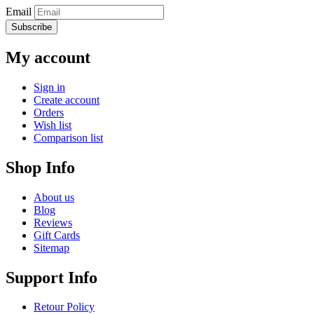
Email
Subscribe
My account
Sign in
Create account
Orders
Wish list
Comparison list
Shop Info
About us
Blog
Reviews
Gift Cards
Sitemap
Support Info
Retour Policy