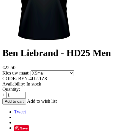
Ben Liebrand - HD25 Men
€
22.50
Kies uw maat:
CODE:
BEN-4U2-1Z8
Availability:
In stock
Quantity:
+
−
Add to wish list
Add to cart
Tweet
Save